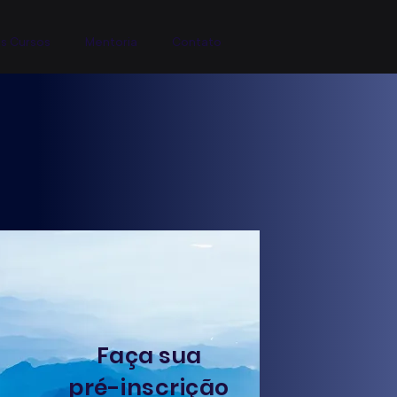
s Cursos
Mentoria
Contato
Faça sua
pré-inscrição