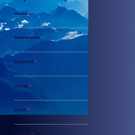
Nome
Sobrenome
Empresa
Cargo
Email
Celular