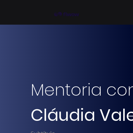
Mentoria c
Cláudia Val