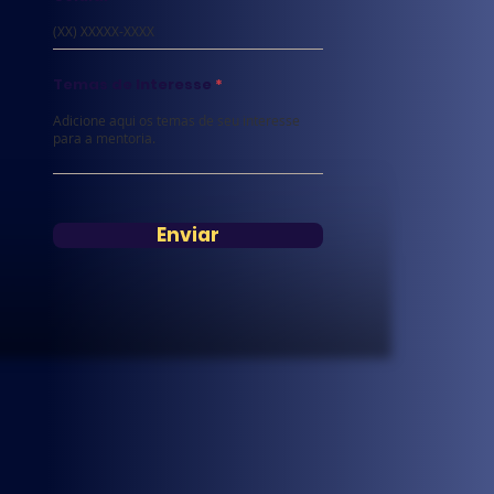
Temas de Interesse
Enviar